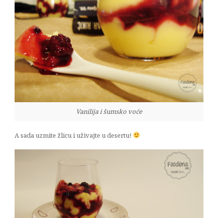
Vanilija i šumsko voće
A sada uzmite žlicu i uživajte u desertu!