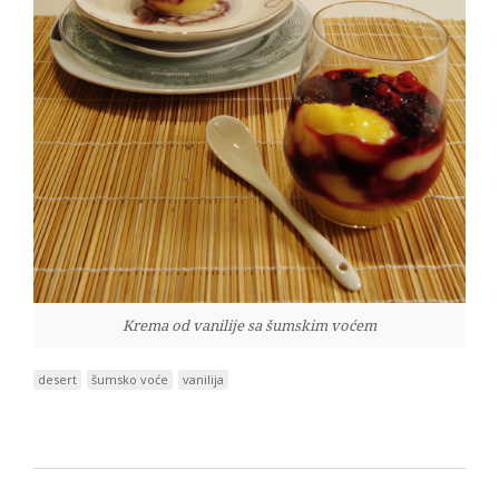
Krema od vanilije sa šumskim voćem
desert
šumsko voće
vanilija