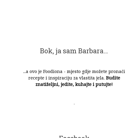
Bok, ja sam Barbara…
...a ovo je Foodiona - mjesto gdje možete pronaći
recepte i inspiraciju za vlastita jela.
Budite
znatiželjni, jedite, kuhajte i putujte!