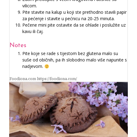
vilicom.
Pite stavite na kalup u koji ste prethodno stavili papir
za pećenje i stavite u pećnicu na 20-25 minuta.
Pečene mini pite ostavite da se ohlade i poslužite uz
kavu ili čaj.
Notes
Pite koje se rade s tijestom bez glutena malo su
suše od običnih, pa ih slobodno malo više napunite s
nadjevom.
Foodiona.com https://foodiona.com/