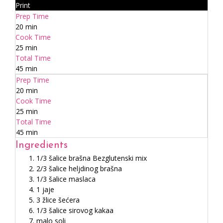
Print
Prep Time
20 min
Cook Time
25 min
Total Time
45 min
Prep Time
20 min
Cook Time
25 min
Total Time
45 min
Ingredients
1/3 šalice brašna Bezglutenski mix
2/3 šalice heljdinog brašna
1/3 šalice maslaca
1 jaje
3 žlice šećera
1/3 šalice sirovog kakaa
malo soli