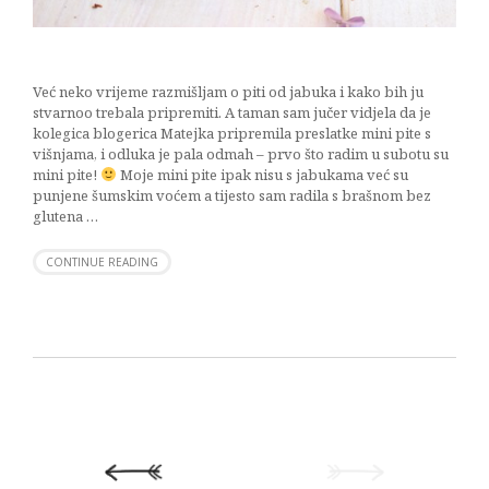
Već neko vrijeme razmišljam o piti od jabuka i kako bih ju
stvarnoo trebala pripremiti. A taman sam jučer vidjela da je
kolegica blogerica Matejka pripremila preslatke mini pite s
višnjama, i odluka je pala odmah – prvo što radim u subotu su
mini pite!
Moje mini pite ipak nisu s jabukama već su
punjene šumskim voćem a tijesto sam radila s brašnom bez
glutena …
CONTINUE READING