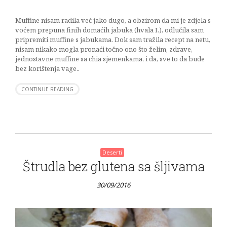
Muffine nisam radila već jako dugo, a obzirom da mi je zdjela s
voćem prepuna finih domaćih jabuka (hvala I.), odlučila sam
pripremiti muffine s jabukama. Dok sam tražila recept na netu,
nisam nikako mogla pronaći točno ono što želim, zdrave,
jednostavne muffine sa chia sjemenkama, i da, sve to da bude
bez korištenja vage..
CONTINUE READING
Deserti
Štrudla bez glutena sa šljivama
30/09/2016