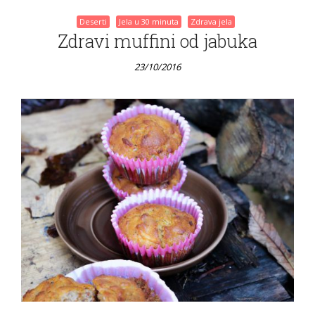
Deserti
Jela u 30 minuta
Zdrava jela
Zdravi muffini od jabuka
23/10/2016