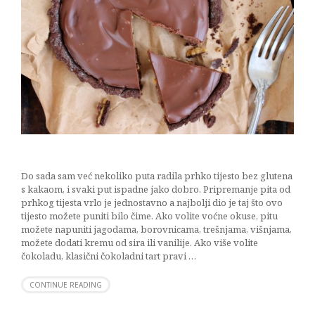
Do sada sam već nekoliko puta radila prhko tijesto bez glutena
s kakaom, i svaki put ispadne jako dobro. Pripremanje pita od
prhkog tijesta vrlo je jednostavno a najbolji dio je taj što ovo
tijesto možete puniti bilo čime. Ako volite voćne okuse, pitu
možete napuniti jagodama, borovnicama, trešnjama, višnjama,
možete dodati kremu od sira ili vanilije. Ako više volite
čokoladu, klasični čokoladni tart pravi …
CONTINUE READING