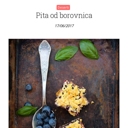
Deserti
Pita od borovnica
17/06/2017