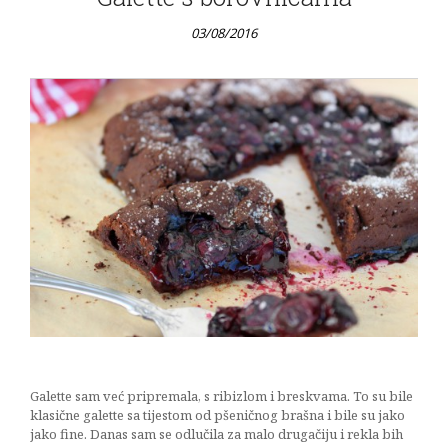
03/08/2016
Galette sam već pripremala, s ribizlom i breskvama. To su bile
klasične galette sa tijestom od pšeničnog brašna i bile su jako
jako fine. Danas sam se odlučila za malo drugačiju i rekla bih