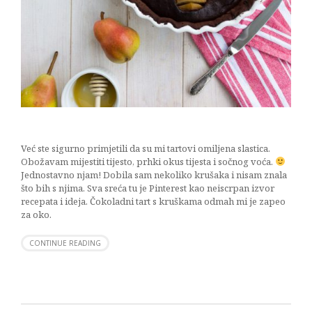
Već ste sigurno primjetili da su mi tartovi omiljena slastica.
Obožavam mijestiti tijesto, prhki okus tijesta i sočnog voća.
Jednostavno njam! Dobila sam nekoliko krušaka i nisam znala
što bih s njima. Sva sreća tu je Pinterest kao neiscrpan izvor
recepata i ideja. Čokoladni tart s kruškama odmah mi je zapeo
za oko.
CONTINUE READING