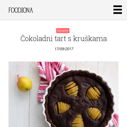
Posts
Deserti
Čokoladni tart s kruškama
navigation
17/09/2017