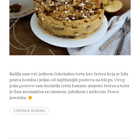
Radila sam već jednom čokoladnu tortu bez šećera koja je bila
prava bomba i jedan od najčitanijih postova na blogu. Ovog
puta ponovo sam koristila zrelu bananu umjesto šećera a torta
je fina aromatična sa cimetom, jabukom i mrkvom. Prava
jesenska.
CONTINUE READING