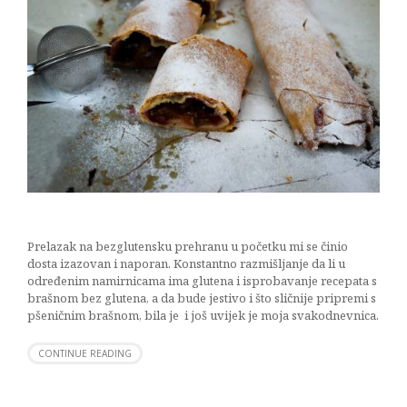
Prelazak na bezglutensku prehranu u početku mi se činio
dosta izazovan i naporan. Konstantno razmišljanje da li u
određenim namirnicama ima glutena i isprobavanje recepata s
brašnom bez glutena, a da bude jestivo i što sličnije pripremi s
pšeničnim brašnom, bila je i još uvijek je moja svakodnevnica.
CONTINUE READING