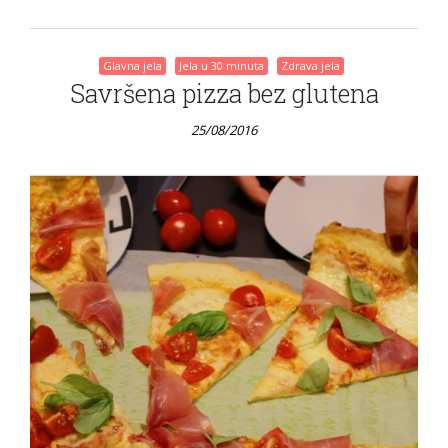
Glavna jela
Jela u 30 minuta
Zdrava jela
Savršena pizza bez glutena
25/08/2016