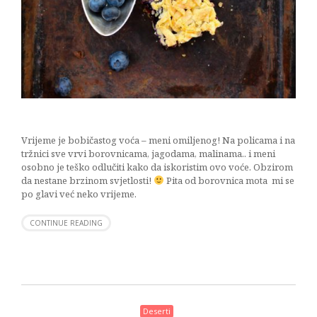
Vrijeme je bobičastog voća – meni omiljenog! Na policama i na
tržnici sve vrvi borovnicama, jagodama, malinama.. i meni
osobno je teško odlučiti kako da iskoristim ovo voće. Obzirom
da nestane brzinom svjetlosti!
Pita od borovnica mota mi se
po glavi već neko vrijeme.
CONTINUE READING
Deserti