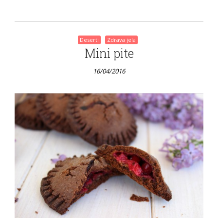
Deserti
Zdrava jela
Mini pite
16/04/2016