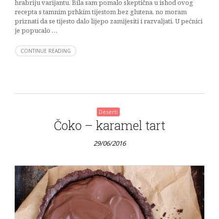
hrabriju varijantu. Bila sam pomalo skeptična u ishod ovog
recepta s tamnim prhkim tijestom bez glutena, no moram
priznati da se tijesto dalo lijepo zamijesiti i razvaljati. U pećnici
je popucalo …
CONTINUE READING
Deserti
Čoko – karamel tart
29/06/2016