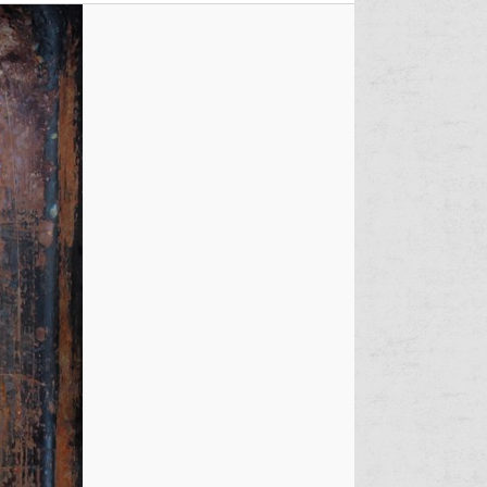
samo 3