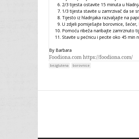
2/3 tijesta ostavite 15 minuta u hladnj
1/3 tijesta stavite u zamrzivač da se s
Tijesto iz hladnjaka razvaljajte na pap
U zdjeli pomiješajte borovnice, šećer, 
Pomoću ribeža naribajte zamrznuto ti
Stavite u pećnicu i pecite oko 45 min 
By Barbara
Foodiona.com https://foodiona.com/
bezglutena
borovnice