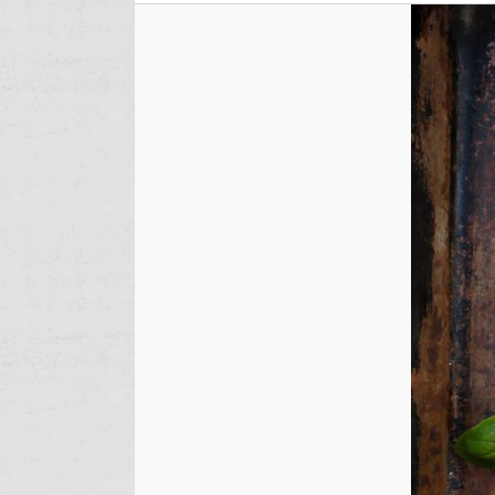
Domać