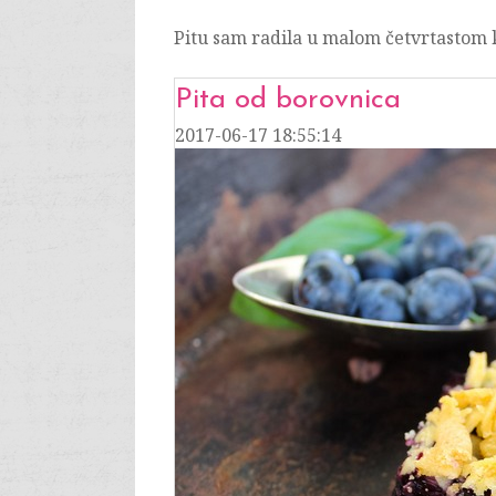
Pitu sam radila u malom četvrtastom k
Pita od borovnica
2017-06-17 18:55:14