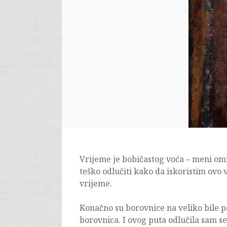
Vrijeme je bobičastog voća – meni omi
teško odlučiti kako da iskoristim ovo
vrijeme.
Konačno su borovnice na veliko bile po 
borovnica. I ovog puta odlučila sam s