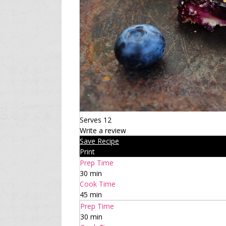
Serves 12
Write a review
Save Recipe
Print
Prep Time
30 min
Cook Time
45 min
Prep Time
30 min