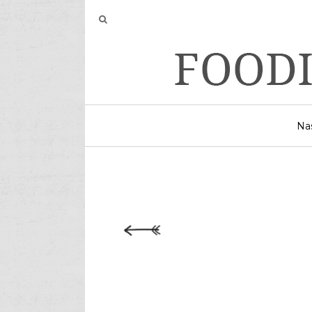
Vis
Na