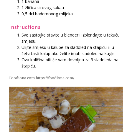
1 banana
1 žličica sirovog kakaa
0,5 dcl bademovog mlijeka
Instructions
Sve sastojke stavite u blender i izblendajte u tekuću
smjesu.
Ulijte smjesu u kalupe za sladoled na štapiću ili u
četvrtasti kalup ako želite imati sladoled na kugle.
Ova količina biti će vam dovoljna za 3 sladoleda na
štapiću.
Foodiona.com https://foodiona.com/