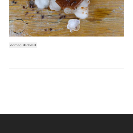
domaći sladoled