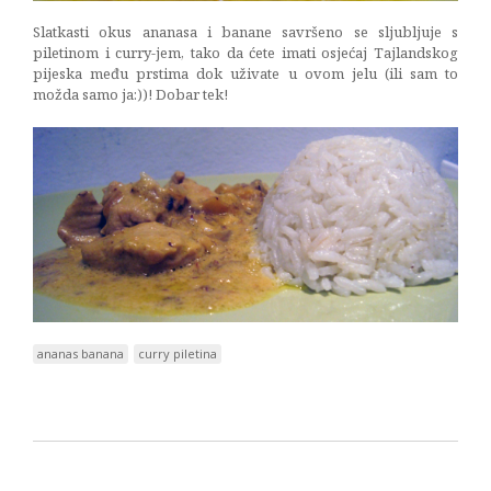
Slatkasti okus ananasa i banane savršeno se sljubljuje s
piletinom i curry-jem, tako da ćete imati osjećaj Tajlandskog
pijeska među prstima dok uživate u ovom jelu (ili sam to
možda samo ja:))! Dobar tek!
ananas banana
curry piletina