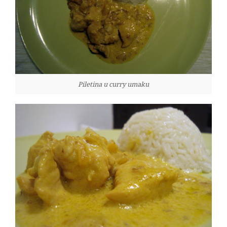
Piletina u curry umaku