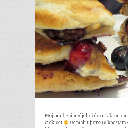
Moj omiljeni nedjeljni doručak su ame
činkice!
Odmah ujutro se boostam 