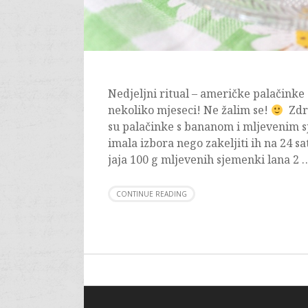
Nedjeljni ritual – američke palačinke
nekoliko mjeseci! Ne žalim se!
Zdra
su palačinke s bananom i mljevenim s
imala izbora nego zakeljiti ih na 24 s
jaja 100 g mljevenih sjemenki lana 2 
CONTINUE READING