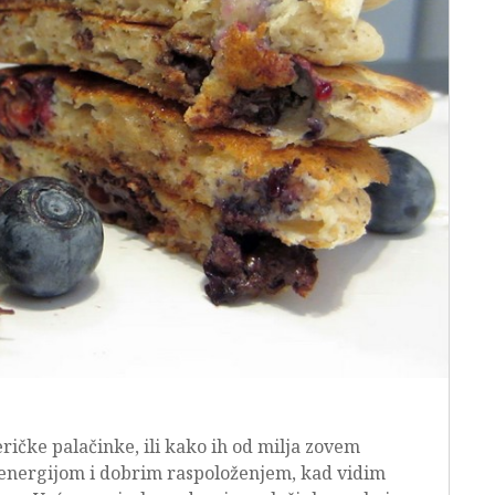
ričke palačinke, ili kako ih od milja zovem
energijom i dobrim raspoloženjem, kad vidim