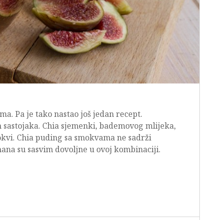
a. Pa je tako nastao još jedan recept.
 sastojaka. Chia sjemenki, bademovog mlijeka,
okvi. Chia puding sa smokvama ne sadrži
ana su sasvim dovoljne u ovoj kombinaciji.