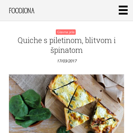
Glavna jela
Quiche s piletinom, blitvom i
špinatom
17/03/2017