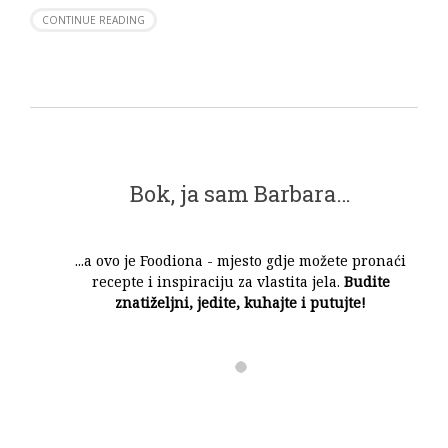
CONTINUE READING
Bok, ja sam Barbara…
...a ovo je Foodiona - mjesto gdje možete pronaći
recepte i inspiraciju za vlastita jela.
Budite
znatiželjni, jedite, kuhajte i putujte!