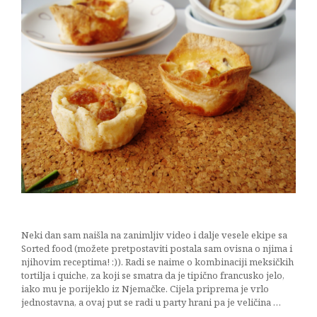
Neki dan sam naišla na zanimljiv video i dalje vesele ekipe sa
Sorted food (možete pretpostaviti postala sam ovisna o njima i
njihovim receptima! :)). Radi se naime o kombinaciji meksičkih
tortilja i quiche, za koji se smatra da je tipično francusko jelo,
iako mu je porijeklo iz Njemačke. Cijela priprema je vrlo
jednostavna, a ovaj put se radi u party hrani pa je veličina …