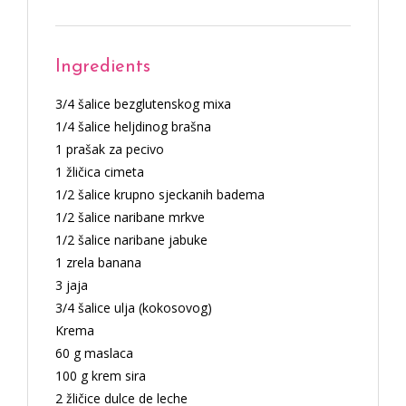
Ingredients
3/4 šalice bezglutenskog mixa
1/4 šalice heljdinog brašna
1 prašak za pecivo
1 žličica cimeta
1/2 šalice krupno sjeckanih badema
1/2 šalice naribane mrkve
1/2 šalice naribane jabuke
1 zrela banana
3 jaja
3/4 šalice ulja (kokosovog)
Krema
60 g maslaca
100 g krem sira
2 žličice dulce de leche