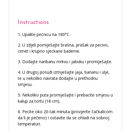
Instructions
Upalite pećnicu na 180°C.
U zdjeli pomiješajte brašna, prašak za pecivo,
cimet i krupno sjeckane bademe.
Dodajte naribanu mrkvu i jabuku i promiješajte.
U drugoj posudi izmiješajte jaja, bananu i ulje,
te u nekoliko navrata dodajte u prethodnu
smjesu.
Nekoliko puta promiješajte i prebacite smjesu u
kalup za tortu (18 cm).
Pecite oko 20-tak minuta (provjerite čačkalicom
da li je pečeno) i ostavite da se ohladi na sobnoj
temperaturi.