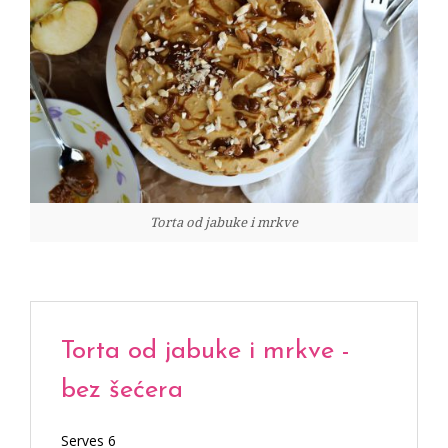
Torta od jabuke i mrkve
Torta od jabuke i mrkve -
bez šećera
Serves 6