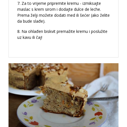
Za to vrijeme pripremite kremu - izmiksajte
maslac s krem sirom i dodajte dulce de leche.
Prema želji možete dodati med ili šećer (ako želite
da bude slađe).
Na ohlađen biskvit premažite kremu i poslužite
uz kavu ili čaj!