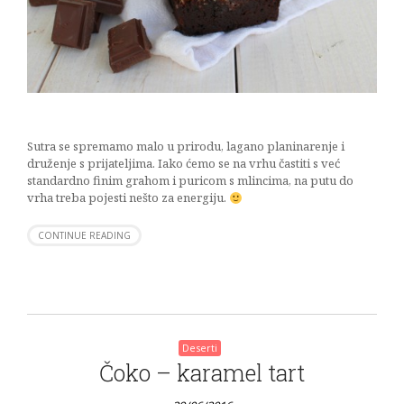
Sutra se spremamo malo u prirodu, lagano planinarenje i
druženje s prijateljima. Iako ćemo se na vrhu častiti s već
standardno finim grahom i puricom s mlincima, na putu do
vrha treba pojesti nešto za energiju.
CONTINUE READING
Deserti
Čoko – karamel tart