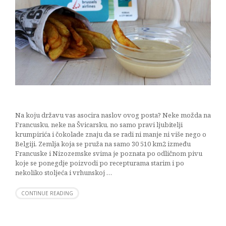
Na koju državu vas asocira naslov ovog posta? Neke možda na
Francusku, neke na Švicarsku, no samo pravi ljubitelji
krumpirića i čokolade znaju da se radi ni manje ni više nego o
Belgiji. Zemlja koja se pruža na samo 30 510 km2 između
Francuske i Nizozemske svima je poznata po odličnom pivu
koje se ponegdje poizvodi po recepturama starim i po
nekoliko stoljeća i vrhunskoj …
CONTINUE READING