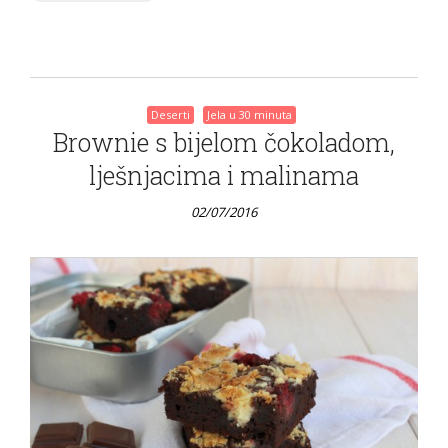
Deserti
Jela u 30 minuta
Brownie s bijelom čokoladom,
lješnjacima i malinama
02/07/2016