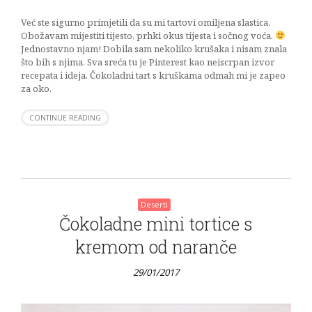
Već ste sigurno primjetili da su mi tartovi omiljena slastica.
Obožavam mijestiti tijesto, prhki okus tijesta i sočnog voća.
Jednostavno njam! Dobila sam nekoliko krušaka i nisam znala
što bih s njima. Sva sreća tu je Pinterest kao neiscrpan izvor
recepata i ideja. Čokoladni tart s kruškama odmah mi je zapeo
za oko.
CONTINUE READING
Deserti
Čokoladne mini tortice s
kremom od naranče
29/01/2017