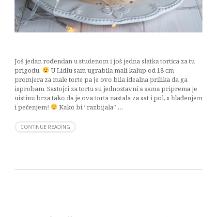
Još jedan rođendan u studenom i još jedna slatka tortica za tu
prigodu.
U Lidlu sam ugrabila mali kalup od 18 cm
promjera za male torte pa je ovo bila idealna prilika da ga
isprobam. Sastojci za tortu su jednostavni a sama priprema je
uistinu brza tako da je ova torta nastala za sat i pol, s hlađenjem
i pečenjem!
Kako bi “razbijala” …
CONTINUE READING