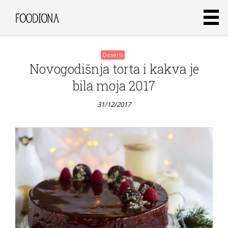
Posts
Deserti
Novogodišnja torta i kakva je
navigation
bila moja 2017
31/12/2017