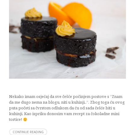
Nekako imam osjećaj da sve češće počinjem postove s “Znam
da me dugo nema na blogu, niti u kuhinji..”. Zbog toga ću ovog
puta početi sa čvrstom odlukom da ću od sada češće biti u
kuhinji. Kao ispriku donosim vam recept za čokoladne mini
tortice!
CONTINUE READING