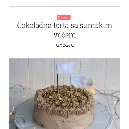
Deserti
Čokoladna torta sa šumskim
voćem
13/12/2015