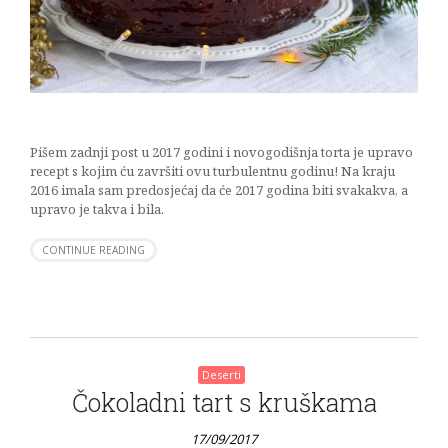
Pišem zadnji post u 2017 godini i novogodišnja torta je upravo
recept s kojim ću završiti ovu turbulentnu godinu! Na kraju
2016 imala sam predosjećaj da će 2017 godina biti svakakva, a
upravo je takva i bila.
CONTINUE READING
Deserti
Čokoladni tart s kruškama
17/09/2017