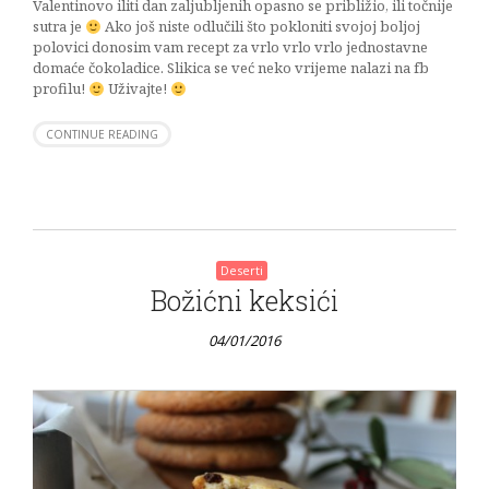
Valentinovo iliti dan zaljubljenih opasno se približio, ili točnije
sutra je
Ako još niste odlučili što pokloniti svojoj boljoj
polovici donosim vam recept za vrlo vrlo vrlo jednostavne
domaće čokoladice. Slikica se već neko vrijeme nalazi na fb
profilu!
Uživajte!
CONTINUE READING
Deserti
Božićni keksići
04/01/2016